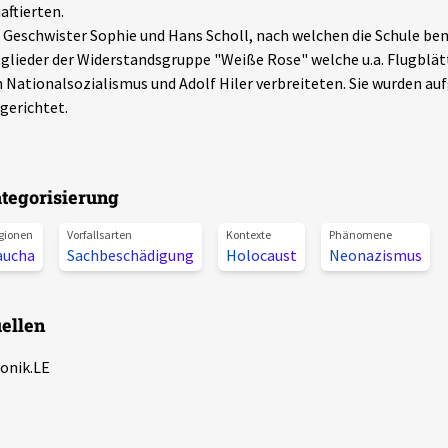
aftierten.
 Geschwister Sophie und Hans Scholl, nach welchen die Schule ben
glieder der Widerstandsgruppe "Weiße Rose" welche u.a. Flugblät
 Nationalsozialismus und Adolf Hiler verbreiteten. Sie wurden auf
gerichtet.
tegorisierung
gionen
Vorfallsarten
Kontexte
Phänomene
aucha
Sachbeschädigung
Holocaust
Neonazismus
ellen
onik.LE