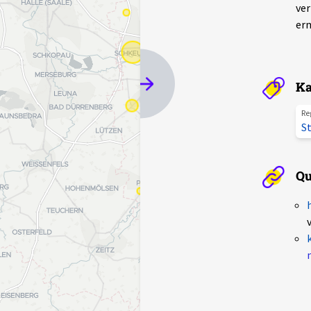
ver
erm
Ka
Re
St
Qu