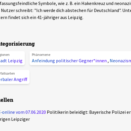
fassungsfeindliche Symbole, wie z. B. ein Hakenkreuz und neonaz
 Nutzer schreibt: "Ich werde dich abstechen für Deutschland". U
ern findet sich ein 41-jähriger aus Leipzig.
tegorisierung
gionen
Phänomene
adt Leipzig
Anfeindung politischer Gegner*innen
,
Neonazis
rfallsarten
rbaler Angriff
ellen
-online vom 07.06.2020
Politikerin beleidigt: Bayerische Polizei e
rigen Leipziger