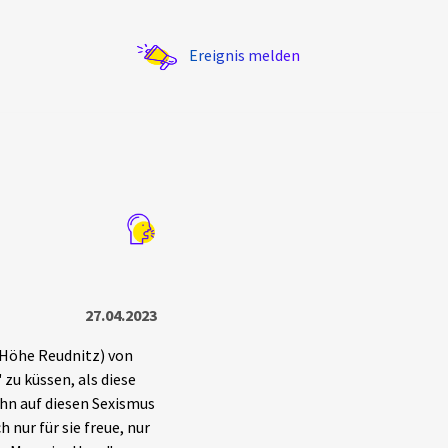
Ereignis melden
Statistik
Exportieren
?
Filter Erklärungen
27.04.2023
(Höhe Reudnitz) von
zu küssen, als diese
ihn auf diesen Sexismus
 nur für sie freue, nur