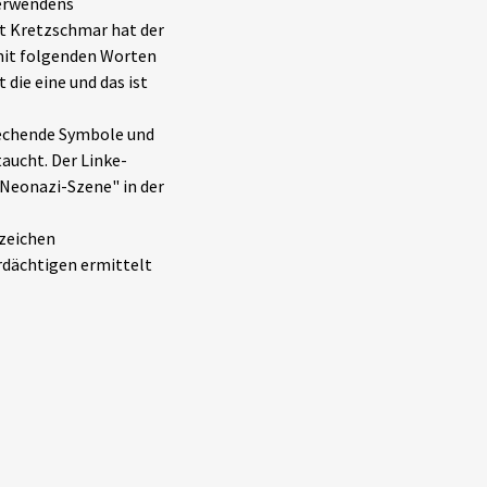
Verwendens
t Kretzschmar hat der
 mit folgenden Worten
die eine und das ist
rechende Symbole und
ucht. Der Linke-
 Neonazi-Szene" in der
zeichen
rdächtigen ermittelt