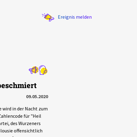
Ereignis melden
Statistik
beschmiert
Exportieren
?
Filter Erklärungen
09.05.2020
e wird in der Nacht zum
Zahlencode für "Heil
rtei, des Wurzeners
lousie offensichtlich