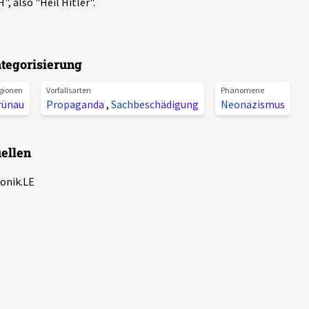
", also "Heil Hitler".
tegorisierung
gionen
Vorfallsarten
Phänomene
rünau
Propaganda
,
Sachbeschädigung
Neonazismus
ellen
onik.LE