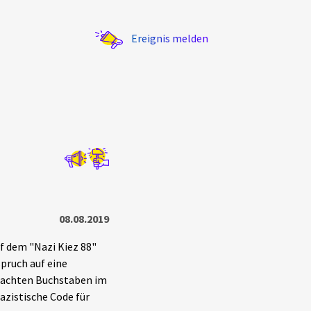
Ereignis melden
Statistik
Exportieren
?
Filter Erklärungen
08.08.2019
f dem "Nazi Kiez 88"
pruch auf eine
en achten Buchstaben im
azistische Code für