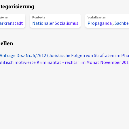
tegorisierung
gionen
Kontexte
Vorfallsarten
arkranstädt
Nationaler Sozialismus
Propaganda
,
Sachbe
ellen
 Anfrage Drs.-Nr.: 5/7612 (Juristische Folgen von Straftaten im 
litisch motivierte Kriminalität - rechts" im Monat November 201