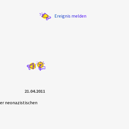
Ereignis melden
Statistik
Exportieren
?
Filter Erklärungen
21.04.2011
er neonazistischen