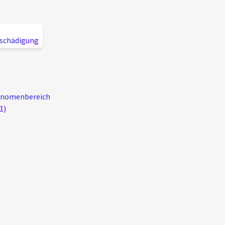
schädigung
Phänomenbereich
1)