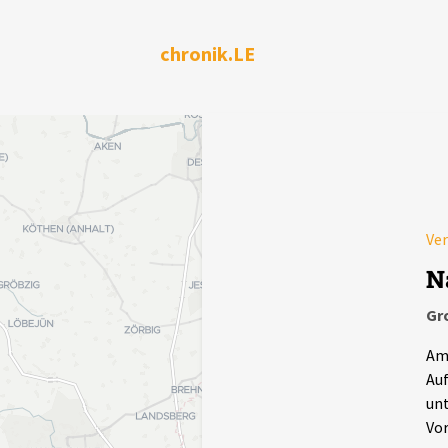
chronik.LE
Ve
N
Gr
Am 
Auf
unt
Vor