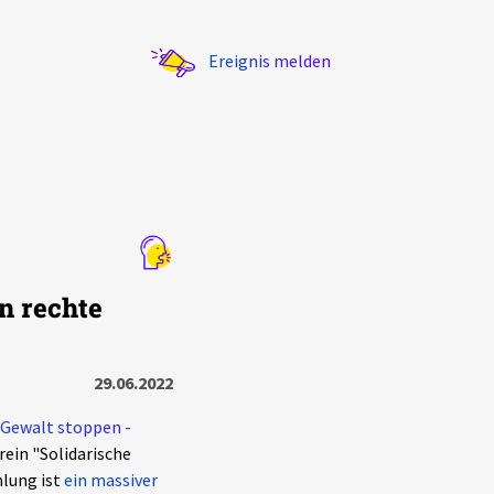
Ereignis melden
Statistik
n rechte
Exportieren
?
Filter Erklärungen
29.06.2022
Gewalt stoppen -
rein "Solidarische
mlung ist
ein massiver