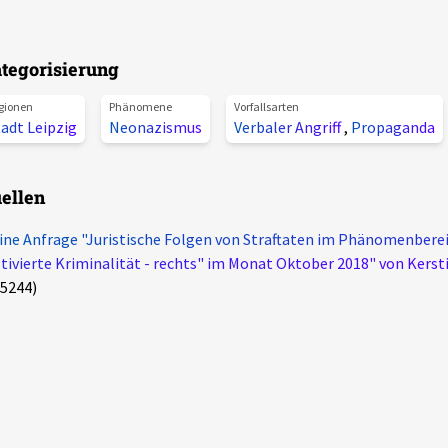
tegorisierung
gionen
Phänomene
Vorfallsarten
adt Leipzig
Neonazismus
Verbaler Angriff
,
Propaganda
ellen
ine Anfrage "Juristische Folgen von Straftaten im Phänomenberei
ivierte Kriminalität - rechts" im Monat Oktober 2018" von Kerst
5244)