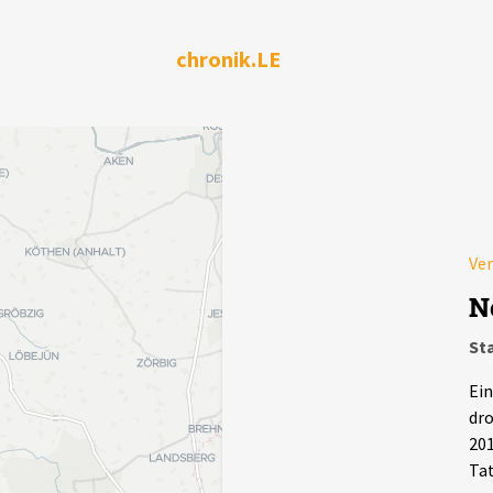
chronik.LE
Ver
N
Sta
Ein
dro
201
Tat