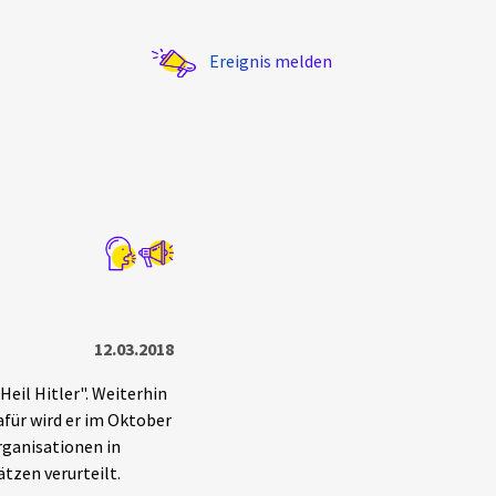
Ereignis melden
Statistik
Exportieren
?
Filter Erklärungen
12.03.2018
Heil Hitler". Weiterhin
afür wird er im Oktober
ganisationen in
tzen verurteilt.