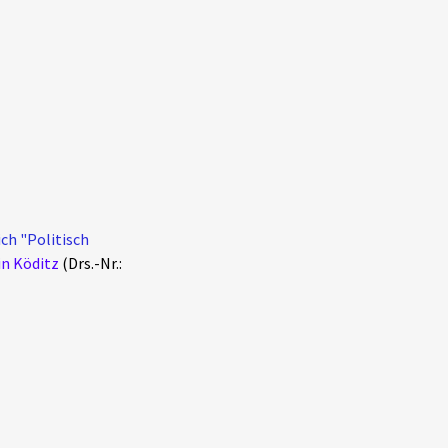
ch "Politisch
in Köditz
(Drs.-Nr.: