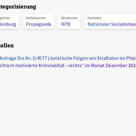
tegorisierung
gionen
Vorfallsarten
Strukturen
Kontexte
ilenburg
Propaganda
NPD
Nationaler Sozialismu
ellen
 Anfrage Drs.Nr.: 5/4577 (Juristische Folgen von Straftaten im P
litisch motivierte Kriminalität - rechts" im Monat Dezember 201