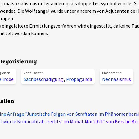
ionalsozialismus unter anderem als doppeltes Symbol von der Sch
wendet. Die Wolfsangel wurde unter anderem von Adjutanten der
ragen.
 eingeleitete Ermittlungsverfahren wird eingestellt, da keine Ta
ittelt werden können.
tegorisierung
gionen
Vorfallsarten
Phänomene
eilrode
Sachbeschädigung
,
Propaganda
Neonazismus
ellen
ine Anfrage "Juristische Folgen von Straftaten im Phänomenberei
ivierte Kriminalität - rechts' im Monat Mai 2021" von Kerstin Kö