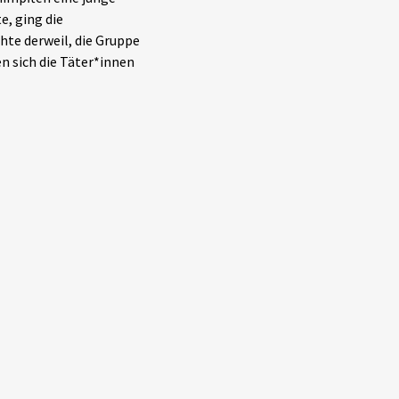
e, ging die
hte derweil, die Gruppe
n sich die Täter*innen