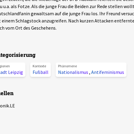
u u.a. als Fotze. Als die junge Frau die Beiden zur Rede stellen wollt
tschlandfanin gewaltsam auf die junge Frau los. Ihr Freund versuc
 einem Schlagstock anzugreifen. Nach kurzen Attacken entfernte
ch vom Ort des Geschehens.
tegorisierung
gionen
Kontexte
Phänomene
adt Leipzig
Fußball
Nationalismus
,
Antifeminismus
ellen
onik.LE