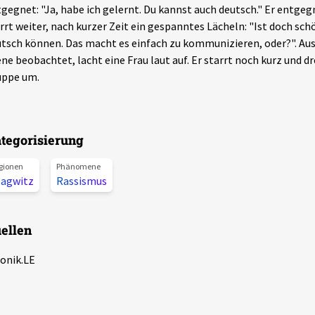
gegnet: "Ja, habe ich gelernt. Du kannst auch deutsch." Er entgegn
rrt weiter, nach kurzer Zeit ein gespanntes Lächeln: "Ist doch schö
tsch können. Das macht es einfach zu kommunizieren, oder?". Aus 
ne beobachtet, lacht eine Frau laut auf. Er starrt noch kurz und dr
uppe um.
tegorisierung
gionen
Phänomene
lagwitz
Rassismus
ellen
onik.LE