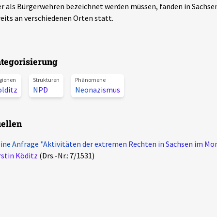
r als Bürgerwehren bezeichnet werden müssen, fanden in Sachsen
eits an verschiedenen Orten statt.
tegorisierung
gionen
Strukturen
Phänomene
lditz
NPD
Neonazismus
ellen
ine Anfrage "Aktivitäten der extremen Rechten in Sachsen im Mo
stin Köditz
(Drs.-Nr.: 7/1531)