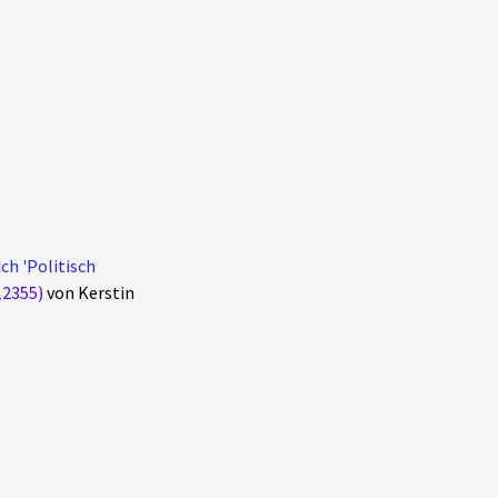
ch 'Politisch
12355)
von Kerstin