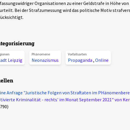
fassungswidriger Organisationen zu einer Geldstrafe in Höhe von
urteilt. Bei der Strafzumessung wird das politische Motiv strafve
ücksichtigt.
tegorisierung
gionen
Phänomene
Vorfallsarten
adt Leipzig
Neonazismus
Propaganda
,
Online
ellen
ine Anfrage "Juristische Folgen von Straftaten im PHänomenberei
ivierte Kriminalität - rechts' im Monat September 2021" von Ker
790)