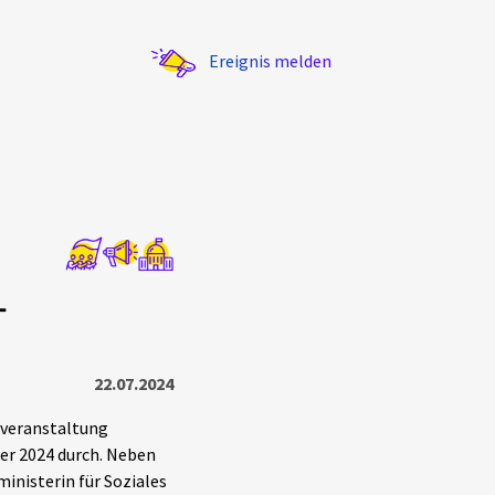
Ereignis melden
Statistik
-
Exportieren
?
Filter Erklärungen
22.07.2024
fveranstaltung
er 2024 durch. Neben
inisterin für Soziales