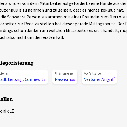
ens wird er von dem Mitarbeiter aufgefordert seine Hände aus der
uzenpullis zu nehmen und zu zeigen, dass er nichts geklaut hat.
 die Schwarze Person zusammen mit einer Freundin zum Netto z
arbeiter zur Rede zu stellen hat dieser gerade Mittagspause. Der Fi
erdings schon denken um welchen Mitarbeiter es sich handelt, mö
sich also nicht um den ersten Fall.
tegorisierung
gionen
Phänomene
Vorfallsarten
tadt Leipzig
,
Connewitz
Rassismus
Verbaler Angriff
ellen
onik.LE