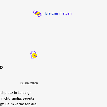
Ereignis melden
Statistik
o
Exportieren
?
Filter Erklärungen
06.06.2024
chplatz in Leipzig-
 nicht fündig. Bereits
gt. Beim Verlassen des