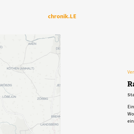
chronik.LE
Ver
R
Sta
Ein
Wor
ein