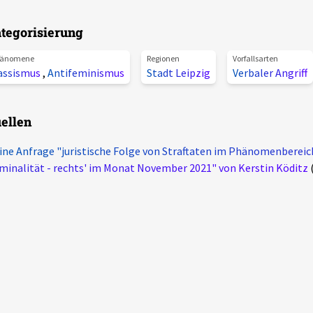
tegorisierung
änomene
Regionen
Vorfallsarten
assismus
,
Antifeminismus
Stadt Leipzig
Verbaler Angriff
ellen
ine Anfrage "juristische Folge von Straftaten im Phänomenbereich
minalität - rechts' im Monat November 2021" von Kerstin Köditz
(