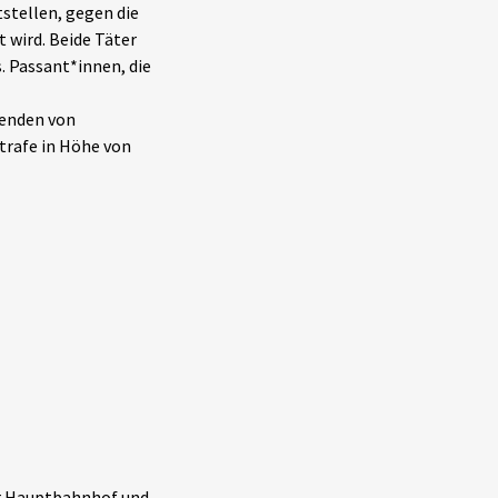
tstellen, gegen die
 wird. Beide Täter
. Passant*innen, die
wenden von
trafe in Höhe von
er Hauptbahnhof und