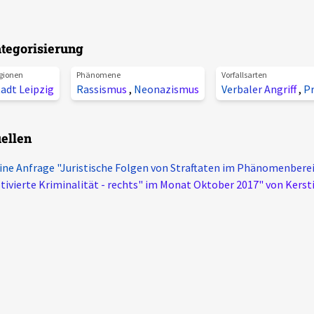
tegorisierung
gionen
Phänomene
Vorfallsarten
adt Leipzig
Rassismus
,
Neonazismus
Verbaler Angriff
,
P
ellen
ine Anfrage "Juristische Folgen von Straftaten im Phänomenberei
ivierte Kriminalität - rechts" im Monat Oktober 2017" von Kerst