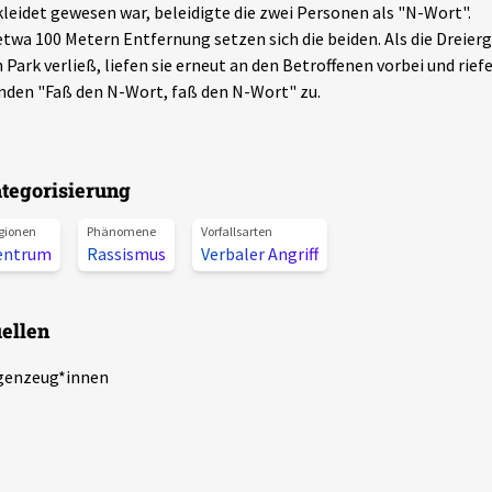
leidet gewesen war, beleidigte die zwei Personen als "N-Wort".
etwa 100 Metern Entfernung setzen sich die beiden. Als die Dreier
 Park verließ, liefen sie erneut an den Betroffenen vorbei und rief
den "Faß den N-Wort, faß den N-Wort" zu.
tegorisierung
gionen
Phänomene
Vorfallsarten
entrum
Rassismus
Verbaler Angriff
ellen
genzeug*innen