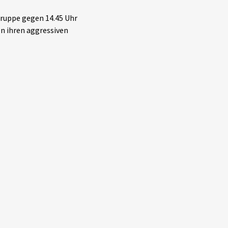
gruppe gegen 14.45 Uhr
en ihren aggressiven