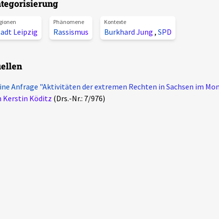
tegorisierung
gionen
Phänomene
Kontexte
adt Leipzig
Rassismus
Burkhard Jung
,
SPD
ellen
ine Anfrage "Aktivitäten der extremen Rechten in Sachsen im M
 Kerstin Köditz
(Drs.-Nr.: 7/976)