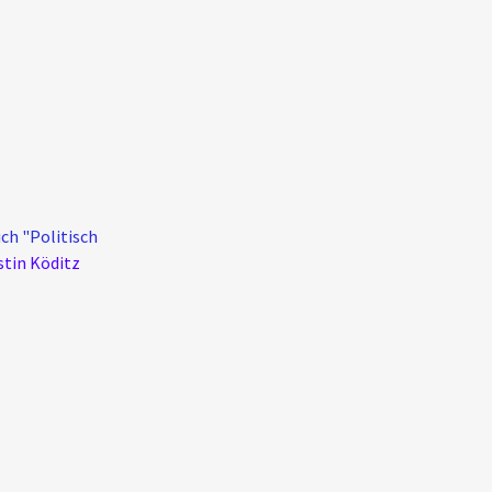
ch "Politisch
stin Köditz