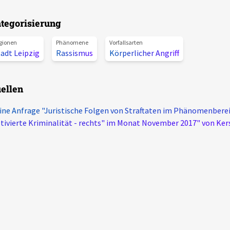
tegorisierung
gionen
Phänomene
Vorfallsarten
adt Leipzig
Rassismus
Körperlicher Angriff
ellen
ine Anfrage "Juristische Folgen von Straftaten im Phänomenberei
ivierte Kriminalität - rechts" im Monat November 2017" von Ker