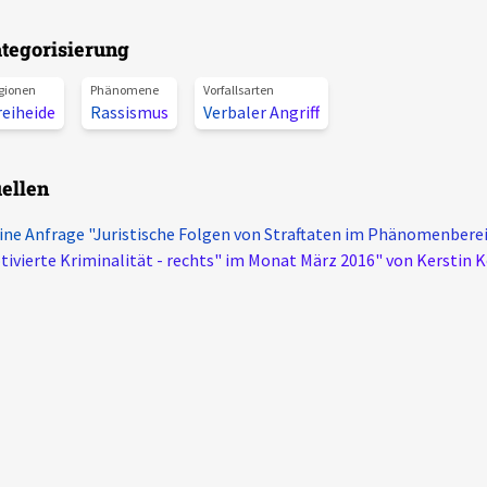
tegorisierung
gionen
Phänomene
Vorfallsarten
reiheide
Rassismus
Verbaler Angriff
ellen
ine Anfrage "Juristische Folgen von Straftaten im Phänomenbereic
ivierte Kriminalität - rechts" im Monat März 2016" von Kerstin K