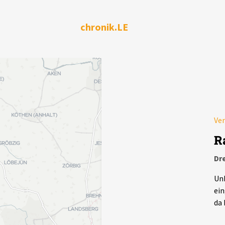
chronik.LE
Ver
R
Dr
Unb
ein
da 