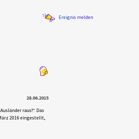
Ereignis melden
Statistik
Exportieren
?
Filter Erklärungen
28.06.2015
 Ausländer raus!“. Das
ärz 2016 eingestellt,