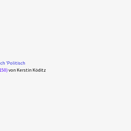
ch 'Politisch
150)
von Kerstin Köditz