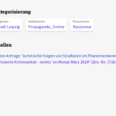
tegorisierung
gionen
Vorfallsarten
Phänomene
adt Leipzig
Propaganda
,
Online
Rassismus
ellen
ine Anfrage "Juristische Folgen von Straftaten im Phänomenberei
ivierte Kriminalität - rechts' im Monat März 2024" (Drs.-Nr.: 7/16