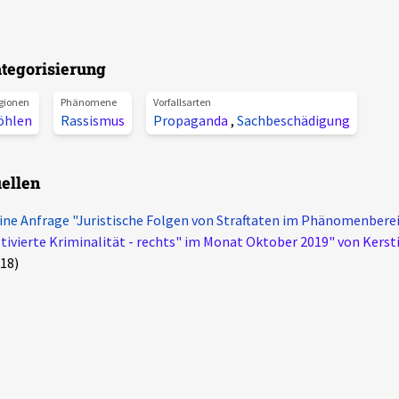
tegorisierung
gionen
Phänomene
Vorfallsarten
öhlen
Rassismus
Propaganda
,
Sachbeschädigung
ellen
ine Anfrage "Juristische Folgen von Straftaten im Phänomenberei
ivierte Kriminalität - rechts" im Monat Oktober 2019" von Kerst
18)