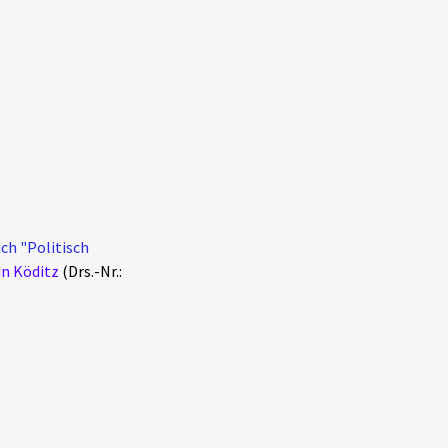
ch "Politisch
in Köditz
(Drs.-Nr.: