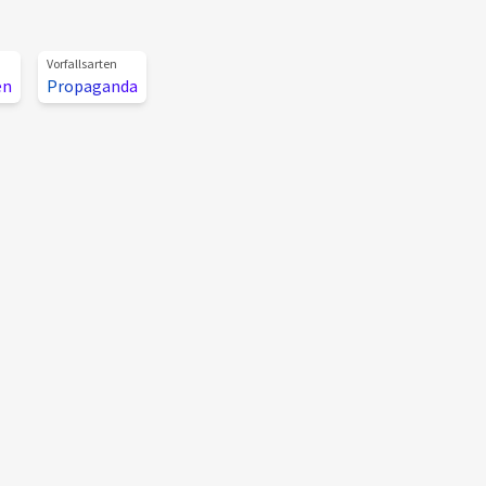
Vorfallsarten
en
Propaganda