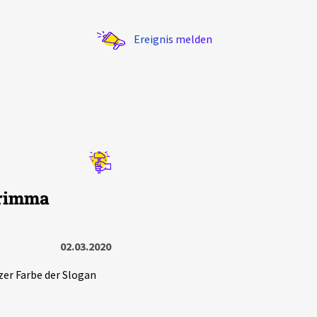
Ereignis melden
Statistik
Grimma
Exportieren
?
Filter Erklärungen
02.03.2020
er Farbe der Slogan