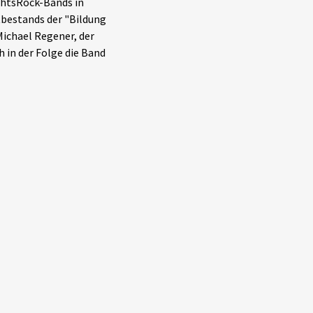
chtsRock-Bands in
tbestands der "Bildung
ichael Regener, der
h in der Folge die Band