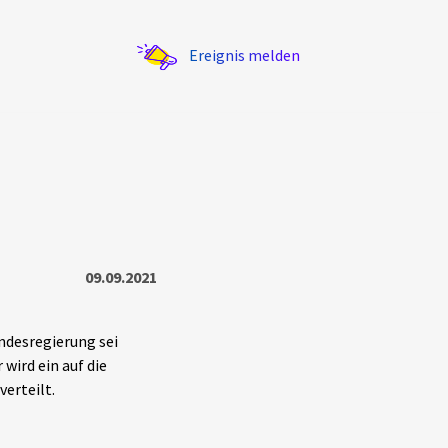
Ereignis melden
Statistik
09.09.2021
Exportieren
?
Filter Erklärungen
ndesregierung sei
wird ein auf die
erteilt.