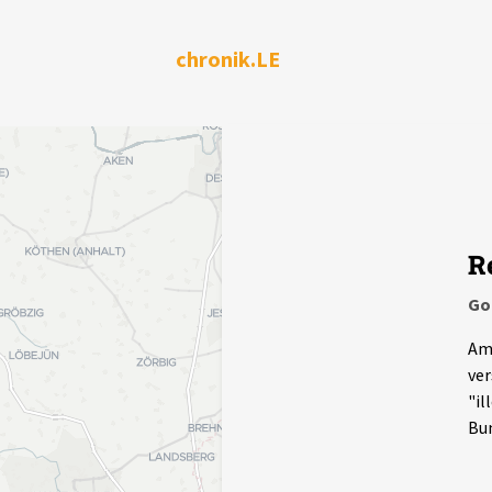
chronik.LE
R
Go
Am 
ver
"il
Bun