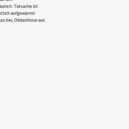
utert. Tatsache ist
entlich aufgewärmt
azu bei, Obdachlose aus