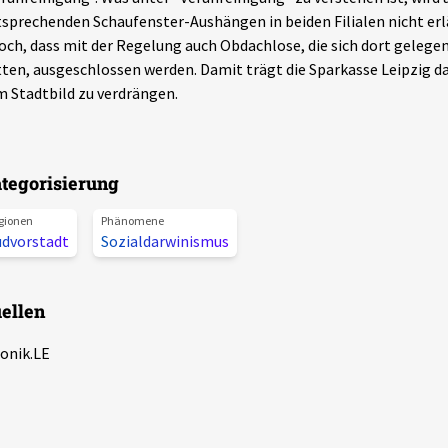
sprechenden Schaufenster-Aushängen in beiden Filialen nicht erlä
och, dass mit der Regelung auch Obdachlose, die sich dort geleg
ten, ausgeschlossen werden. Damit trägt die Sparkasse Leipzig d
 Stadtbild zu verdrängen.
tegorisierung
gionen
Phänomene
üdvorstadt
Sozialdarwinismus
ellen
onik.LE