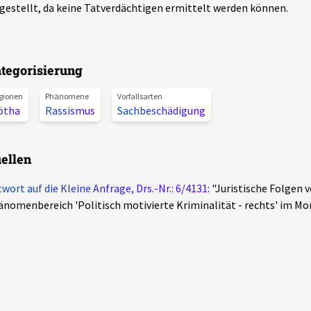
gestellt, da keine Tatverdächtigen ermittelt werden können.
tegorisierung
gionen
Phänomene
Vorfallsarten
ötha
Rassismus
Sachbeschädigung
ellen
wort auf die Kleine Anfrage, Drs.-Nr.: 6/4131:
"Juristische Folgen v
nomenbereich 'Politisch motivierte Kriminalität - rechts' im Mo