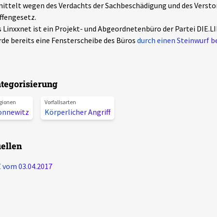
ittelt wegen des Verdachts der Sachbeschädigung und des Verst
fengesetz.
 Linxxnet ist ein Projekt- und Abgeordnetenbüro der Partei DIE.LI
de bereits eine Fensterscheibe des Büros
durch einen Steinwurf b
tegorisierung
gionen
Vorfallsarten
onnewitz
Körperlicher Angriff
ellen
 vom 03.04.2017