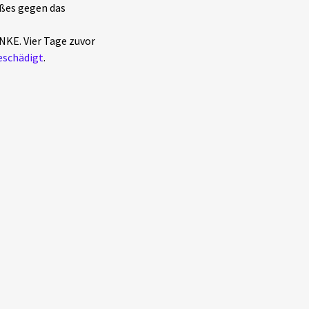
oßes gegen das
NKE. Vier Tage zuvor
eschädigt
.