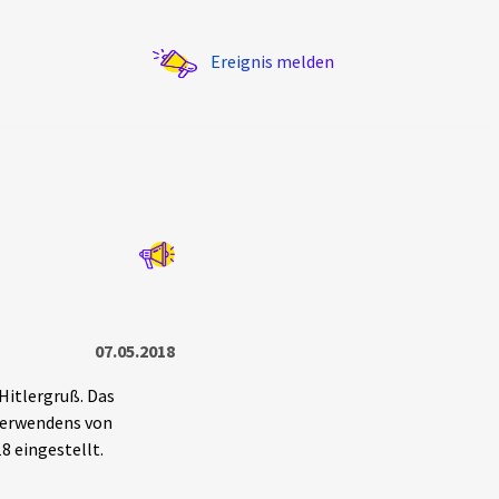
Ereignis melden
Statistik
Exportieren
?
Filter Erklärungen
07.05.2018
Hitlergruß. Das
Verwendens von
 eingestellt.