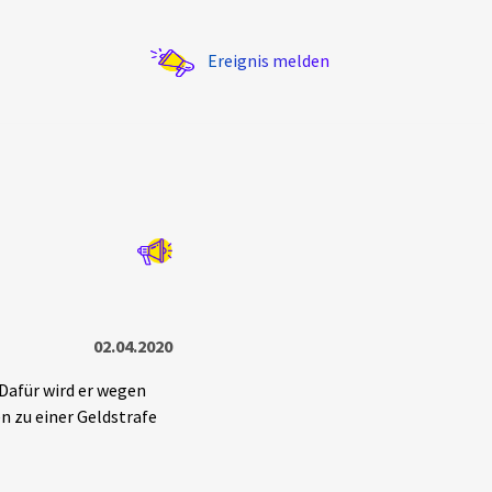
Ereignis melden
Statistik
Exportieren
?
Filter Erklärungen
02.04.2020
 Dafür wird er wegen
 zu einer Geldstrafe