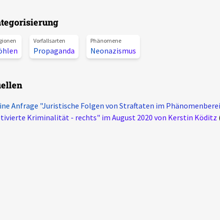
tegorisierung
gionen
Vorfallsarten
Phänomene
öhlen
Propaganda
Neonazismus
ellen
ine Anfrage "Juristische Folgen von Straftaten im Phänomenberei
ivierte Kriminalität - rechts" im August 2020 von Kerstin Köditz