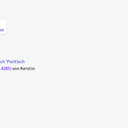
us
ch 'Politisch
14285)
von Kerstin