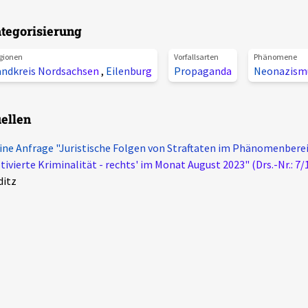
tegorisierung
gionen
Vorfallsarten
Phänomene
andkreis Nordsachsen
,
Eilenburg
Propaganda
Neonazism
ellen
ine Anfrage "Juristische Folgen von Straftaten im Phänomenberei
ivierte Kriminalität - rechts' im Monat August 2023" (Drs.-Nr.: 7/
ditz