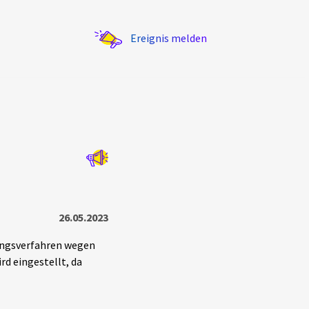
Ereignis melden
Statistik
Exportieren
?
Filter Erklärungen
26.05.2023
lungsverfahren wegen
d eingestellt, da