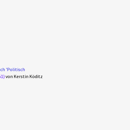
ch 'Politisch
51)
von Kerstin Köditz