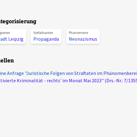
tegorisierung
gionen
Vorfallsarten
Phänomene
adt Leipzig
Propaganda
Neonazismus
ellen
ine Anfrage "Juristische Folgen von Straftaten im Phänomenberei
ivierte Kriminalität - rechts' im Monat Mai 2023" (Drs.-Nr.: 7/135