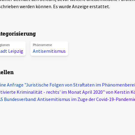
chrieben werden können. Es wurde Anzeige erstattet.
tegorisierung
gionen
Phänomene
adt Leipzig
Antisemitismus
ellen
ine Anfrage "Juristische Folgen von Straftaten im Phänomenberei
ivierte Kriminalität - rechts' im Monat April 2020" von Kerstin K
S Bundesverband: Antisemitismus im Zuge der Covid-19-Pandemie