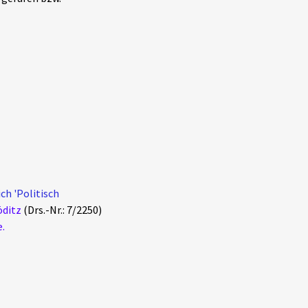
ch 'Politisch
öditz
(Drs.-Nr.: 7/2250)
.