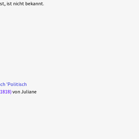
t, ist nicht bekannt.
ch 'Politisch
/1818)
von Juliane