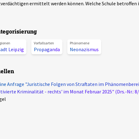
verdächtigen ermittelt werden können. Welche Schule betroffen is
tegorisierung
gionen
Vorfallsarten
Phänomene
adt Leipzig
Propaganda
Neonazismus
ellen
ine Anfrage "Juristische Folgen von Straftaten im Phänomenberei
ivierte Kriminalität - rechts' im Monat Februar 2025" (Drs.-Nr.: 8
gel