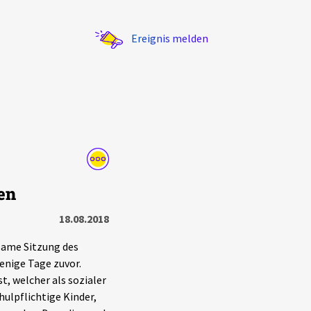
Ereignis melden
Statistik
en
Exportieren
?
Filter Erklärungen
18.08.2018
nsame Sitzung des
enige Tage zuvor.
t, welcher als sozialer
hulpflichtige Kinder,