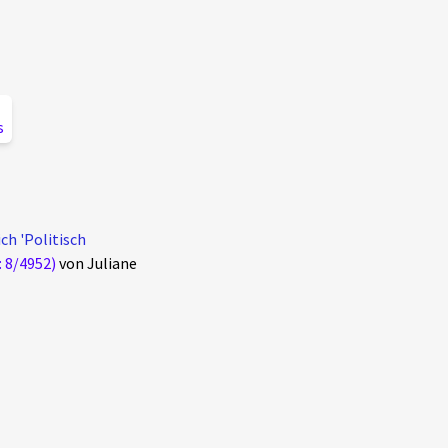
s
ch 'Politisch
: 8/4952)
von Juliane