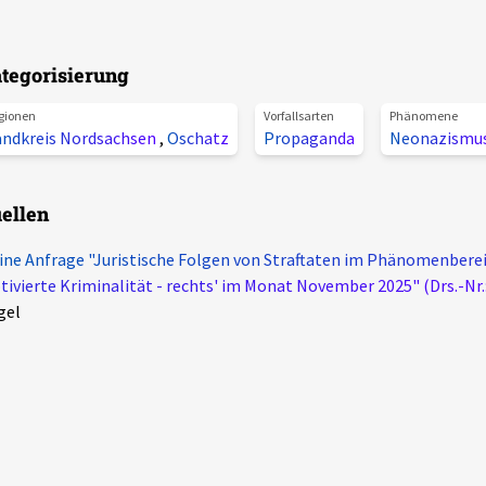
tegorisierung
gionen
Vorfallsarten
Phänomene
andkreis Nordsachsen
,
Oschatz
Propaganda
Neonazismu
ellen
ine Anfrage "Juristische Folgen von Straftaten im Phänomenberei
ivierte Kriminalität - rechts' im Monat November 2025" (Drs.-Nr.
gel