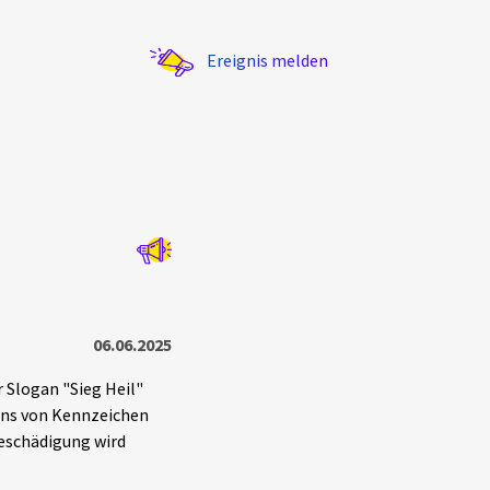
Ereignis melden
Statistik
Exportieren
?
Filter Erklärungen
06.06.2025
 Slogan "Sieg Heil"
ens von Kennzeichen
beschädigung wird