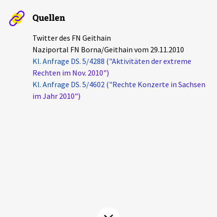
Aktuelles
Quellen
Alle Beiträge
Twitter des FN Geithain
Über uns
Naziportal FN Borna/Geithain vom 29.11.2010
Veranstaltungen
Kl. Anfrage DS. 5/4288 ("Aktivitäten der extreme
Projektbeschreibung
Rechten im Nov. 2010")
Pressemitteilungen
Kl. Anfrage DS. 5/4602 ("Rechte Konzerte in Sachsen
Kontakt
Podcasts
im Jahr 2010")
Unterstützer_innen
Spenden
chronik.LE in der Presse