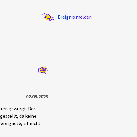
Ereignis melden
Statistik
Exportieren
?
Filter Erklärungen
02.09.2023
eren gewürgt. Das
estellt, da keine
ereignete, ist nicht