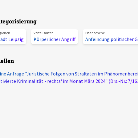
tegorisierung
gionen
Vorfallsarten
Phänomene
adt Leipzig
Körperlicher Angriff
Anfeindung politischer 
ellen
ine Anfrage "Juristische Folgen von Straftaten im Phänomenberei
ivierte Kriminalität - rechts' im Monat März 2024" (Drs.-Nr.: 7/16