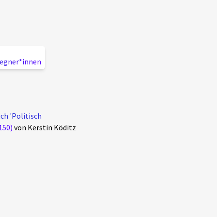
Gegner*innen
ch 'Politisch
150)
von Kerstin Köditz