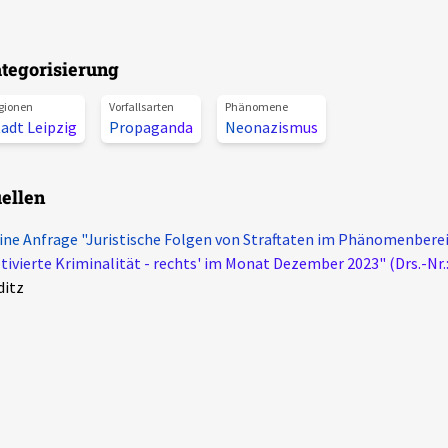
tegorisierung
gionen
Vorfallsarten
Phänomene
adt Leipzig
Propaganda
Neonazismus
ellen
ine Anfrage "Juristische Folgen von Straftaten im Phänomenberei
ivierte Kriminalität - rechts' im Monat Dezember 2023" (Drs.-Nr.
ditz