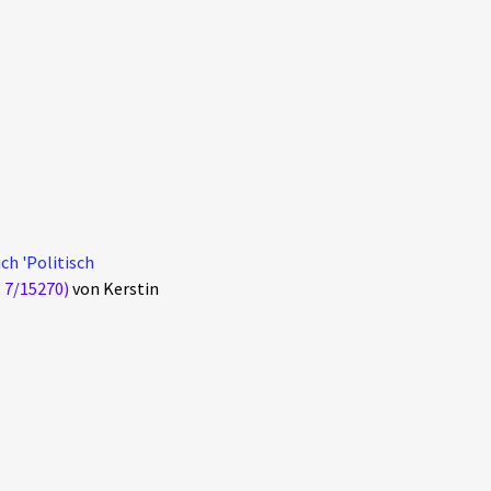
ch 'Politisch
: 7/15270)
von Kerstin