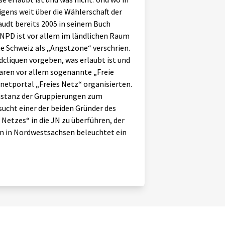
igens weit über die Wählerschaft der
audt bereits 2005 in seinem Buch
 NPD ist vor allem im ländlichen Raum
che Schweiz als „Angstzone“ verschrien.
cliquen vorgeben, was erlaubt ist und
waren vor allem sogenannte „Freie
rnetportal „Freies Netz“ organisierten.
Distanz der Gruppierungen zum
ucht einer der beiden Gründer des
 Netzes“ in die JN zu überführen, der
en in Nordwestsachsen beleuchtet ein