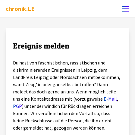
chronik.LE
Ereignis melden
Ereignis melden
Chronik
Du hast von faschistischen, rassistischen und
diskriminierenden Ereignissen in Leipzig, dem
Dossiers
Landkreis Leipzig oder Nordsachsen mitbekommen,
warst Zeug*in oder gar selbst betroffen? Dann
Leipziger Zustände
meldet das doch gerne an uns. Wenn möglich teile
uns eine Kontaktadresse mit (vorzugsweise
E-Mail
,
Schlaglichter
PGP
) unter der wir dich für Rückfragen erreichen
können. Wir veröffentlichen den Vorfall so, dass
keine Rückschlüsse auf die Person, die ihn erlebt
Phänomene
oder gemeldet hat, gezogen werden können.