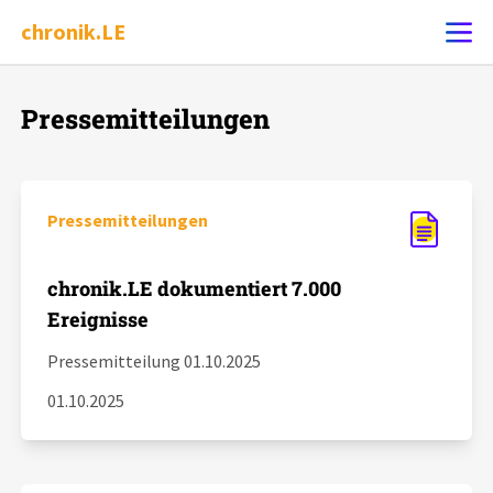
chronik.LE
Pressemitteilungen
Ereignis melden
Chronik
Pressemitteilungen
Dossiers
chronik.LE dokumentiert 7.000
Ereignisse
Leipziger Zustände
Pressemitteilung 01.10.2025
Schlaglichter
01.10.2025
Phänomene