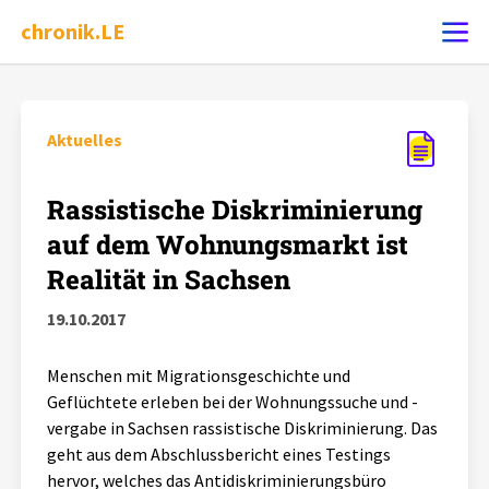
chronik.LE
Ereignis melden
Aktuelles
Chronik
Rassistische Diskriminierung
auf dem Wohnungsmarkt ist
Dossiers
Realität in Sachsen
19.10.2017
Leipziger Zustände
Menschen mit Migrationsgeschichte und
Schlaglichter
Geflüchtete erleben bei der Wohnungssuche und -
vergabe in Sachsen rassistische Diskriminierung. Das
Phänomene
geht aus dem Abschlussbericht eines Testings
hervor, welches das Antidiskriminierungsbüro