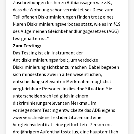
Zuschreibungen bis hin zu Alibiaussagen wie z.B.,
dass die Wohnung schon vermietet sei. Diese zum
Teil offenen Diskriminierungen finden trotz eines
klaren Diskriminierungsverbotes statt, wie es im §19
des Allgemeinen Gleichbehandlungsgesetzes (AGG)
festgehalten ist.“
Zum Testing:
Das Testing ist ein Instrument der
Antidiskriminierungsarbeit, um verdeckte
Diskriminierung sichtbar zu machen. Dabei begeben
sich mindestens zwei in allen wesentlichen,
entscheidungsrelevanten Merkmalen möglichst
vergleichbare Personen in dieselbe Situation. Sie
unterscheiden sich lediglich in einem
diskriminierungsrelevanten Merkmal. Im
vorliegendem Testing entwickelte das ADB eigens
zwei verschiedene Testidentitäten und eine
Vergleichsidentität: eine geflüchtete Person mit
dreijährigem Aufenthaltsstatus, eine hauptamtlich