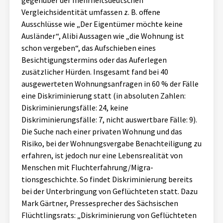
gegenüber der mehrheitsdeutschen
Vergleichsidentität umfassen z. B. offene
Ausschlüsse wie „Der Eigentümer möchte keine
Ausländer“, Alibi Aussagen wie „die Wohnung ist
schon vergeben“, das Aufschieben eines
Besichtigungstermins oder das Auferlegen
zusätzlicher Hürden. Insgesamt fand bei 40
ausgewerteten Wohnungsanfragen in 60 % der Fälle
eine Diskriminierung statt (in absoluten Zahlen:
Diskriminierungsfälle: 24, keine
Diskriminierungsfälle: 7, nicht auswertbare Fälle: 9).
Die Suche nach einer privaten Wohnung und das
Risiko, bei der Wohnungsvergabe Benachteiligung zu
erfahren, ist jedoch nur eine Lebensrealität von
Menschen mit Fluchterfahrung/Migra-
tionsgeschichte. So findet Diskriminierung bereits
bei der Unterbringung von Geflüchteten statt. Dazu
Mark Gärtner, Pressesprecher des Sächsischen
Flüchtlingsrats: „Diskriminierung von Geflüchteten