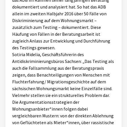
das ADB im Rahmen seiner langjährigen Beratung
dokumentiert und analysiert hat. So hat das ADB
allein im zweiten Halbjahr 2016 über 50 Fälle von
Diskriminierung auf dem Wohnungsmarkt –
zusätzlich zum Testing – dokumentiert. Diese
Häufung von Fällen in der Beratungsarbeit ist
zugleich Anlass zur Entwicklung und Durchführung
des Testings gewesen.
Sotiria Midelia, Geschäftsführerin des
Antidiskriminierungsbüros Sachsen: „Das Testing als
auch die Fallsammlung aus der Beratungspraxis
zeigen, dass Benachteiligungen von Menschen mit
Fluchterfahrung/ Migrationsgeschichte auf dem
sächsischen Wohnungsmarkt keine Einzelfälle sind.
Vielmehr stellen sie ein strukturelles Problem dar.
Die Argumentationsstrategien der
Wohnungsanbieter*innen folgen dabei
vergleichbaren Mustern: von der direkten Ablehnung
von Geflüchteten als Mieter*innen, über rassistische